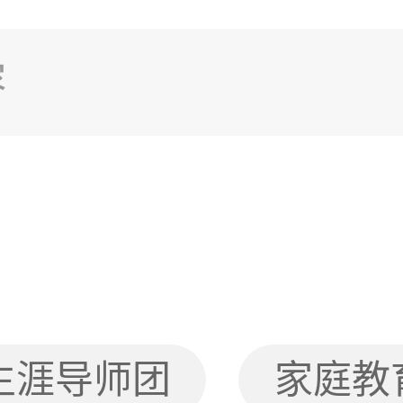
生涯导师团
家庭教